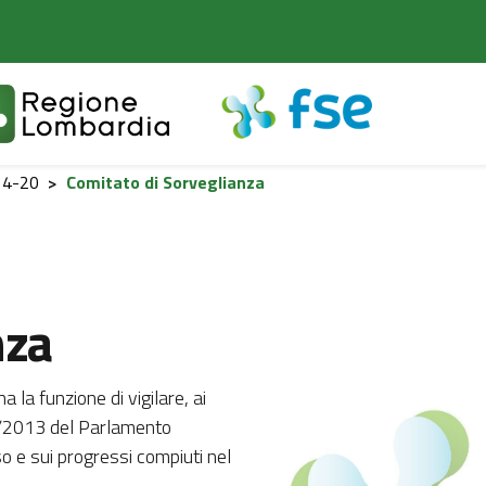
14-20
>
Comitato di Sorveglianza
nza
 la funzione di vigilare, ai
03/2013 del Parlamento
o e sui progressi compiuti nel