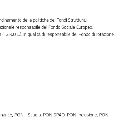
dinamento delle politiche dei Fondi Strutturali;
azionale responsabile del Fondo Sociale Europeo;
.G.R.U.E.), in qualità di responsabile del Fondo di rotazione
overnance, PON - Scuola, PON SPAO, PON Inclusione, PON