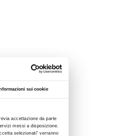
Informazioni sui cookie
revia accettazione da parte
 servizi messi a disposizione.
Accetta selezionati" verranno