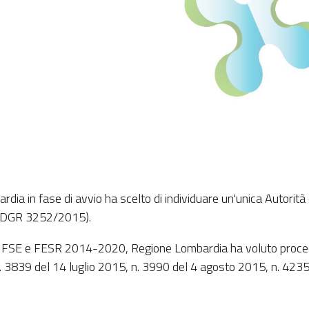
a in fase di avvio ha scelto di individuare un'unica Autorità
S (DGR 3252/2015).
OR FSE e FESR 2014-2020, Regione Lombardia ha voluto procede
n. 3839 del 14 luglio 2015, n. 3990 del 4 agosto 2015, n. 423