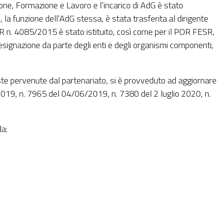
one, Formazione e Lavoro e l’incarico di AdG è stato
 la funzione dell’AdG stessa, è stata trasferita al dirigente
GR n. 4085/2015 è stato istituito, così come per il POR FESR,
signazione da parte degli enti e degli organismi componenti,
ste pervenute dal partenariato, si è provveduto ad aggiornare
019, n. 7965 del 04/06/2019, n. 7380 del 2 luglio 2020, n.
a: