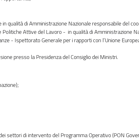
 in qualità di Amministrazione Nazionale responsabile del coor
Politiche Attive del Lavoro - in qualità di Amministrazione N
ze - Ispettorato Generale per i rapporti con l’Unione Europea (I
ione presso la Presidenza del Consiglio dei Ministri.
azione);
li dei settori di intervento del Programma Operativo (PON G