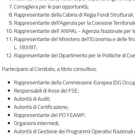
Consigliera per le pari opportunità;
Rappresentante della Cabina di Regia Fondi Strutturali;
Rappresentante dell’Agenzia per la Coesione Territoriale
Rappresentante dell' ANPAL - Agenzia Nazionale per le 
Rappresentante del Ministero dell’Economia e delle finan
L. 183/87;
Rappresentante del Dipartimento per le Politiche di Coes
Partecipano al Comitato, a titolo consultivo:
Rappresentante della Commissione Europea (DG Occup
Responsabili di Asse del FSE;
Autorità di Audit;
Autorità di Certificazione;
Rappresentante del PO FEAMP;
Organismi intermedi;
Autorità di Gestione dei Programmi Operativi Naziona