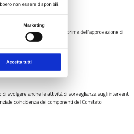
ebbero non essere disponibili.
compiti sono:
Marketing
onformità sulle operazioni avviate prima dell'approvazione di
Accetta tutti
i svolgere anche le attività di sorveglianza sugli interventi
ziale coincidenza dei componenti del Comitato.