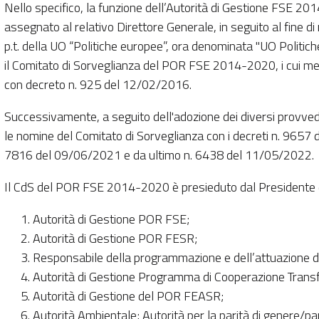
Nello specifico, la funzione dell’Autorità di Gestione FSE 20
assegnato al relativo Direttore Generale, in seguito al fine di
p.t. della UO “Politiche europee”, ora denominata "UO Politi
il Comitato di Sorveglianza del POR FSE 2014-2020, i cui mem
con decreto n. 925 del 12/02/2016.
Successivamente, a seguito dell'adozione dei diversi provvedi
le nomine del Comitato di Sorveglianza con i decreti n. 965
7816 del 09/06/2021 e da ultimo n. 6438 del 11/05/2022.
Il CdS del POR FSE 2014-2020 è presieduto dal Presidente d
Autorità di Gestione POR FSE;
Autorità di Gestione POR FESR;
Responsabile della programmazione e dell’attuazione
Autorità di Gestione Programma di Cooperazione Transfro
Autorità di Gestione del POR FEASR;
Autorità Ambientale; Autorità per la parità di genere/pa