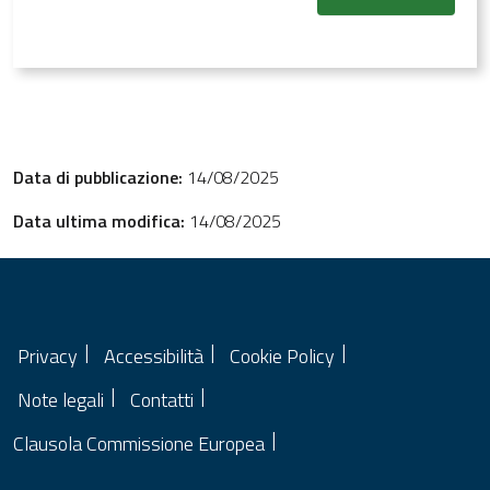
dell'agevolazione prevista dal bando.
Data di pubblicazione:
14/08/2025
Data ultima modifica:
14/08/2025
Privacy
Accessibilità
Cookie Policy
Note legali
Contatti
Clausola Commissione Europea