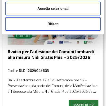
Accetta selezionati
Rifiuta
Avviso per l'adesione dei Comuni lombardi
alla misura Nidi Gratis Plus – 2025/2026
Codice
RLD12025045603
Dal 23 settembre ore 12 al 25 settembre ore 12 -
Presentazione, da parte dei Comuni, della Manifestazione
di Interesse alla Misura Nidi Gratis Plus 2025/2026 del
PR FSE+ 2021-2027 . La domanda dovrà indicare le
strutture presso cui le famiglie potranno usufruire
SCOPRI DI PIÙ