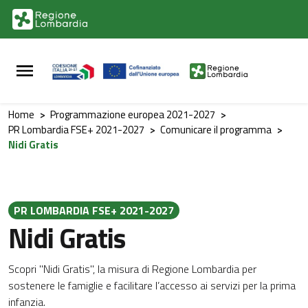
Vai al contenuto principale
Vai al footer
Home
>
Programmazione europea 2021-2027
>
PR Lombardia FSE+ 2021-2027
>
Comunicare il programma
>
Nidi Gratis
PR LOMBARDIA FSE+ 2021-2027
Nidi Gratis
Scopri "Nidi Gratis", la misura di Regione Lombardia per
sostenere le famiglie e facilitare l’accesso ai servizi per la prima
infanzia.