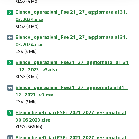
XLSX (4 Mb)
Elenco_operazioni_Fse 21_27_aggiornata al 31.
03.2024.xlsx
XLSX (3 Mb)
Elenco_operazioni_Fse 21_27_aggiornata al 31.
03.2024.csv
CSV (9 Mb)
Elenco_operazioni_Fse21_27_aggiornato_al_31
_12_2023_v3.xlsx
XLSX (3 Mb)
Elenco_operazioni_Fse21_27_aggiornato al 31_
12_2023_v3.csv
CSV (7 Mb)
Elenco beneficiari FSE+ 2021-2027 aggiornato al
30 06 2023.xlsx
XLSX (566 Kb)
Elenco beneficiari FSE+ 2021-2027 aggiornato al