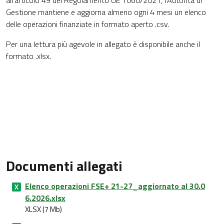
all'articolo 49 del Regolamento UE 1060/2021, l'Autorità di
Gestione mantiene e aggiorna almeno ogni 4 mesi un elenco
delle operazioni finanziate in formato aperto .csv.
Per una lettura più agevole in allegato è disponibile anche il
formato .xlsx.
Documenti allegati
Elenco operazioni FSE+ 21-27_aggiornato al 30.0
6.2026.xlsx
XLSX (7 Mb)