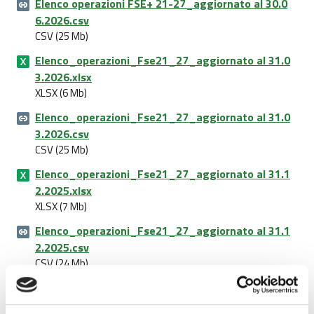
Elenco operazioni FSE+ 21-27_aggiornato al 30.0
6.2026.csv
CSV (25 Mb)
Elenco_operazioni_Fse21_27_aggiornato al 31.0
3.2026.xlsx
XLSX (6 Mb)
Elenco_operazioni_Fse21_27_aggiornato al 31.0
3.2026.csv
CSV (25 Mb)
Elenco_operazioni_Fse21_27_aggiornato al 31.1
2.2025.xlsx
XLSX (7 Mb)
Elenco_operazioni_Fse21_27_aggiornato al 31.1
2.2025.csv
CSV (24 Mb)
Elenco operazioni al 31.10.2025_PR FSE+ 21-27.xl
sx