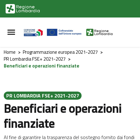
Vai al contenuto principale
Vai al footer
Home
>
Programmazione europea 2021-2027
>
PR Lombardia FSE+ 2021-2027
>
Beneficiari e operazioni finanziate
PR LOMBARDIA FSE+ 2021-2027
Beneficiari e operazioni
finanziate
Al fine di garantire la trasparenza del sostegno fornito dai fondi