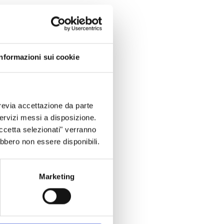
Informazioni sui cookie
revia accettazione da parte
 servizi messi a disposizione.
Accetta selezionati" verranno
ebbero non essere disponibili.
Marketing