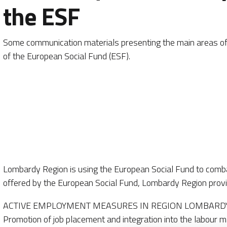
the ESF
Some communication materials presenting the main areas of 
of the European Social Fund (ESF).
Lombardy Region is using the European Social Fund to comba
offered by the European Social Fund, Lombardy Region provid
ACTIVE EMPLOYMENT MEASURES IN REGION LOMBARDY:
Promotion of job placement and integration into the labour ma