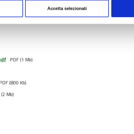
Accetta selezionati
pdf
PDF (1 Mb)
PDF (800 Kb)
 (2 Mb)