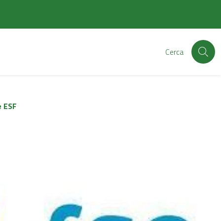
Cerca
e ESF