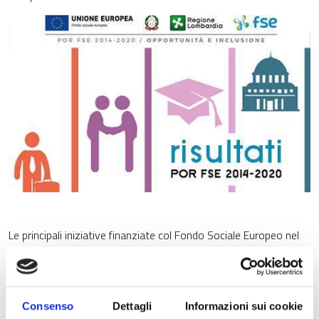
Le principali iniziative finanziate col Fondo Sociale Europeo nel
settennio 2014-2021 sono collegate alla crescita intelligente e
inclusiva, realizzata con interventi rivolti al mercato del lavoro,
alla formazione, all'istruzione e all’inclusione sociale.
Consenso
Dettagli
Informazioni sui cookie
Gli obiettivi strategici raggiunti sono: