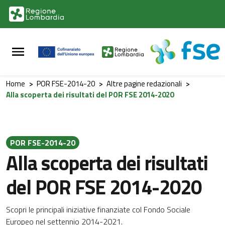
Vai al contenuto principale
Vai al footer
Home
>
POR FSE-2014-20
>
Altre pagine redazionali
>
Alla scoperta dei risultati del POR FSE 2014-2020
POR FSE-2014-20
Alla scoperta dei risultati
del POR FSE 2014-2020
Scopri le principali iniziative finanziate col Fondo Sociale
Europeo nel settennio 2014-2021.